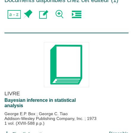
Documents disponibles chez cet éditeur (
1
)
LIVRE
Bayesian inference in statistical
analysis
George E.P. Box
;
George C. Tiao
Addison-Wesley Publishing Company, Inc.
;
1973
1 vol. (XVIII-588 p.p.)