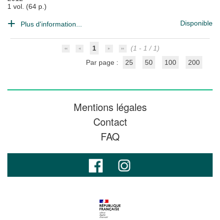
1 vol. (64 p.)
Disponible
Plus d'information...
1
(1 - 1 / 1)
Par page :
25
50
100
200
Mentions légales
Contact
FAQ