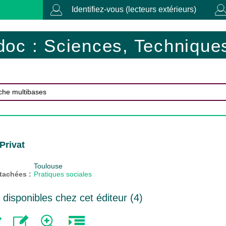
Identifiez-vous (lecteurs extérieurs)
doc : Sciences, Techniques
Privat
Toulouse
ttachées :
Pratiques sociales
isponibles chez cet éditeur (
4
)