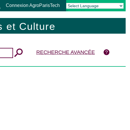
Connexion AgroParisTech
Powered by
Translate
 et Culture
RECHERCHE AVANCÉE