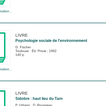
mation...
LIVRE
Psychologie sociale de l'environnement
G. Fischer
Toulouse : Éd. Privat
;
1992
140 p.
mation...
LIVRE
Sidobre : haut lieu du Tarn
P. Urbano
;
D. Rousseau