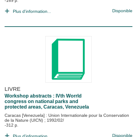
-169 p.
Disponible
Plus d'information...
LIVRE
Workshop abstracts : IVth Worrld
congress on national parks and
protected areas, Caracas, Venezuela
Caracas [Venezuela] : Union Internationale pour la Conservation
de la Nature (UICN)
;
1992/02/
-312 p.
Disponible
Plus d'information...