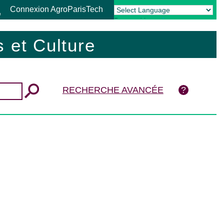
Connexion AgroParisTech
Powered by
Translate
 et Culture
RECHERCHE AVANCÉE