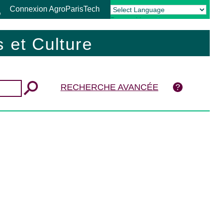
Connexion AgroParisTech
Powered by
Translate
 et Culture
RECHERCHE AVANCÉE