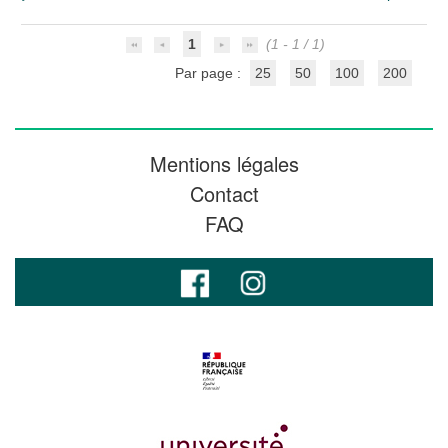
1
(1 - 1 / 1)
Par page :
25
50
100
200
Mentions légales
Contact
FAQ