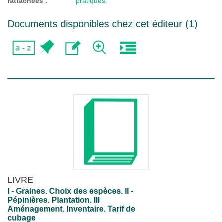
rattachées :
pratiques.
Documents disponibles chez cet éditeur (
1
)
LIVRE
I - Graines. Choix des espèces. II -
Pépinières. Plantation. III
Aménagement. Inventaire. Tarif de
cubage