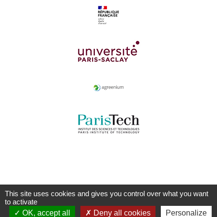
This site uses cookies and gives you control over what you want
to activate
OK, accept all
Deny all cookies
Personalize