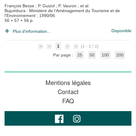
François Besse
;
P. Guizol
;
P. Vauron
; et al.
Bujumbura : Ministère de l'Aménagement du Tourisme et de
l'Environnement
;
1990/06
56 + 57 + 56 p.
Disponible
Plus d'information...
1
(1 - 1 / 1)
Par page :
25
50
100
200
Mentions légales
Contact
FAQ