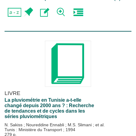
LIVRE
La pluviométrie en Tunisie a-t-elle
changé depuis 2000 ans ? : Recherche
de tendances et de cycles dans les
séries pluviométriques
N. Sakiss
;
Noureddine Ennabli
;
M.S. Slimani
; et al.
Tunis : Ministère du Transport
;
1994
279 p.