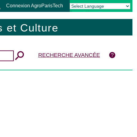
Connexion AgroParisTech
Powered by
Translate
 et Culture
RECHERCHE AVANCÉE