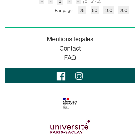
1
(1 - 2 / 2)
Par page :
25
50
100
200
Mentions légales
Contact
FAQ