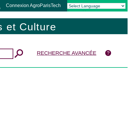
Connexion AgroParisTech
Powered by
Translate
 et Culture
RECHERCHE AVANCÉE