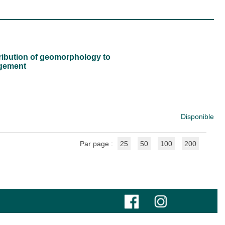
ribution of geomorphology to
agement
Disponible
Par page :
25
50
100
200