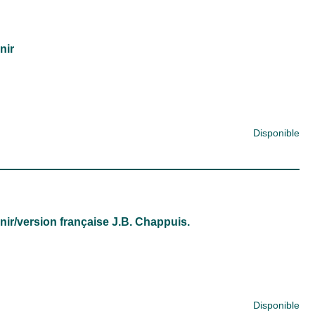
nir
Disponible
nir/version française J.B. Chappuis.
Disponible