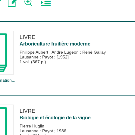
LIVRE
Arboriculture fruitière moderne
Philippe Aubert
;
André Lugeon
;
René Gallay
Lausanne : Payot
;
[1952]
1 vol. (367 p.)
mation...
LIVRE
Biologie et écologie de la vigne
Pierre Huglin
Lausanne : Payot
;
1986