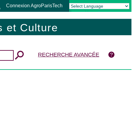
Connexion AgroParisTech
Powered by
Translate
 et Culture
RECHERCHE AVANCÉE