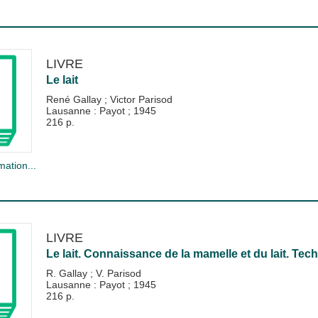
LIVRE
Le lait
René Gallay
;
Victor Parisod
Lausanne : Payot
;
1945
216 p.
mation...
LIVRE
Le lait. Connaissance de la mamelle et du lait. Tec
R. Gallay
;
V. Parisod
Lausanne : Payot
;
1945
216 p.