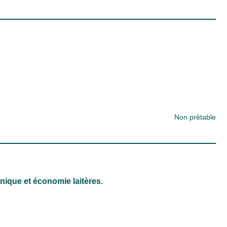
Non prêtable
hnique et économie laitères.