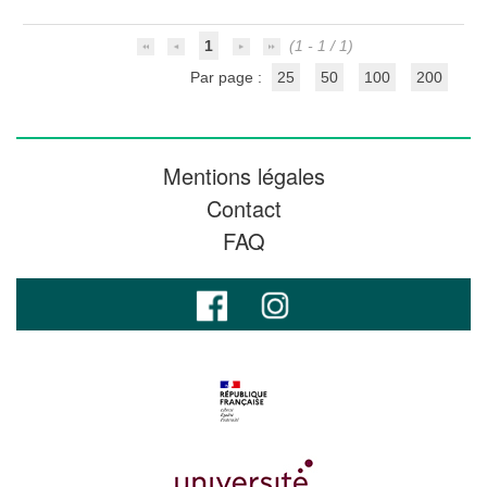
1
(1 - 1 / 1)
Par page :
25
50
100
200
Mentions légales
Contact
FAQ