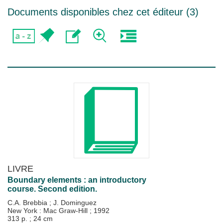
Documents disponibles chez cet éditeur (
3
)
LIVRE
Boundary elements : an introductory
course. Second edition.
C.A. Brebbia
;
J. Dominguez
New York : Mac Graw-Hill
;
1992
313 p. ; 24 cm