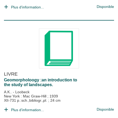
Disponible
Plus d'information...
LIVRE
Geomorpholoogy :an introduction to
the study of landscapes.
A.K.. - Loobeck
New York : Mac Graw-Hill
;
1939
XII-731 p.:sch.,bibliogr.,pl. ; 24 cm
Disponible
Plus d'information...