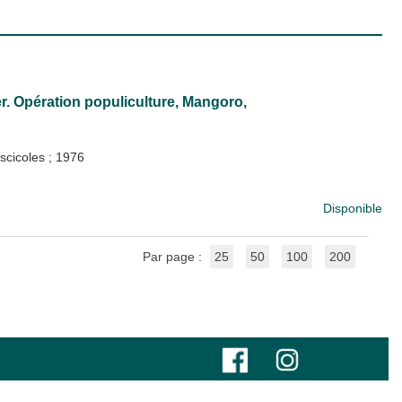
r. Opération populiculture, Mangoro,
iscicoles
;
1976
Disponible
Par page :
25
50
100
200