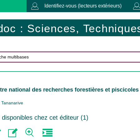
Identifiez-vous (lecteurs extérieurs)
doc : Sciences, Techniques
tre national des recherches forestières et piscicoles
Tananarive
isponibles chez cet éditeur (
1
)