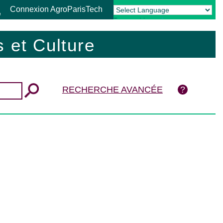
Connexion AgroParisTech
Powered by
Translate
 et Culture
RECHERCHE AVANCÉE