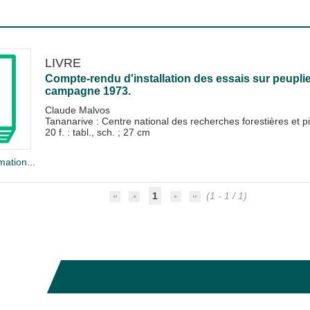
LIVRE
Compte-rendu d'installation des essais sur peuplie
campagne 1973.
Claude Malvos
Tananarive : Centre national des recherches forestières et p
20 f. : tabl., sch. ; 27 cm
mation...
1
(1 - 1 / 1)