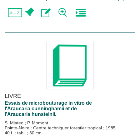
LIVRE
Essais de microbouturage in vitro de
l'Araucaria cunninghamii et de
l'Araucaria hunsteinii.
S. Miateo
;
P. Momont
Pointe-Noire : Centre techniquer forestier tropical
;
1985
40 f. : tabl. ; 30 cm