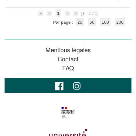
1
(1 - 1 / 1)
Par page :
25
50
100
200
Mentions légales
Contact
FAQ