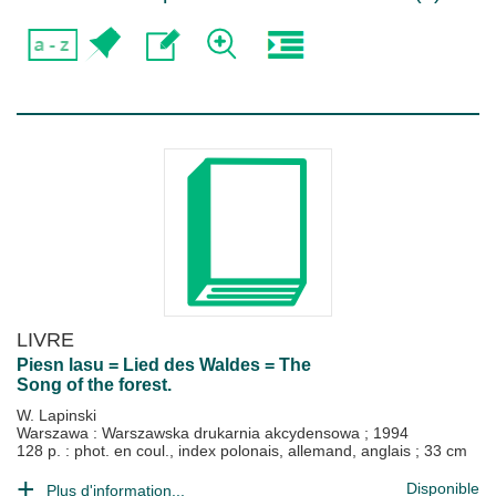
LIVRE
Piesn lasu = Lied des Waldes = The
Song of the forest.
W. Lapinski
Warszawa : Warszawska drukarnia akcydensowa
;
1994
128 p. : phot. en coul., index polonais, allemand, anglais ; 33 cm
Disponible
Plus d'information...