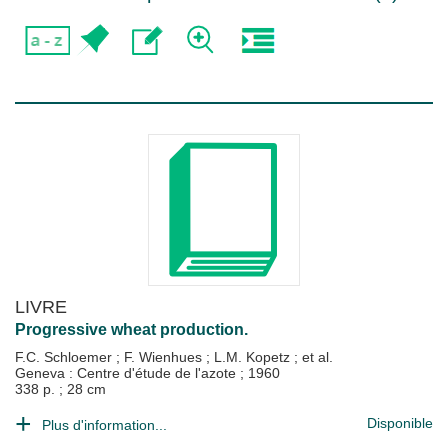
LIVRE
Progressive wheat production.
F.C. Schloemer
;
F. Wienhues
;
L.M. Kopetz
; et al.
Geneva : Centre d'étude de l'azote
;
1960
338 p. ; 28 cm
Disponible
Plus d'information...