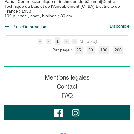
Paris : Centre scientifique et technique du bâtiment|Centre
Technique du Bois et de l'Ameublement (CTBA)|Electricité de
France
;
1993
199 p. : sch., phot., bibliogr. ; 30 cm
Disponible
Plus d'information...
1
(1 - 1 / 1)
Par page :
25
50
100
200
Mentions légales
Contact
FAQ