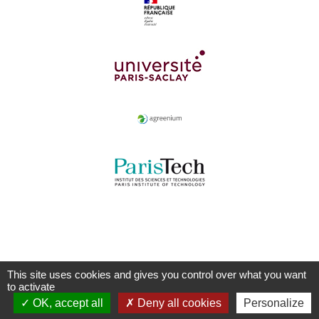
This site uses cookies and gives you control over what you want
to activate
OK, accept all
Deny all cookies
Personalize