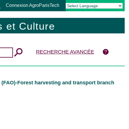
Connexion AgroParisTech
Powered by
Translate
 et Culture
RECHERCHE AVANCÉE
s (FAO)-Forest harvesting and transport branch