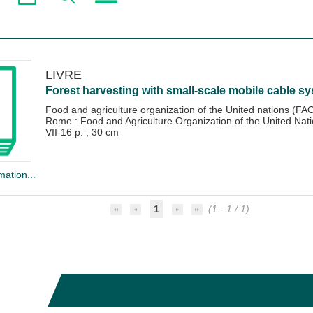
LIVRE
Forest harvesting with small-scale mobile cable sy
Food and agriculture organization of the United nations (FA
Rome : Food and Agriculture Organization of the United Nat
VII-16 p. ; 30 cm
mation...
1
(1 - 1 / 1)