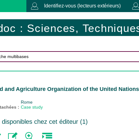
Identifiez-vous (lecteurs extérieurs)
doc : Sciences, Techniques
d and Agriculture Organization of the United Nation
Rome
ttachées :
Case study
isponibles chez cet éditeur (
1
)