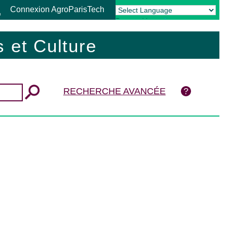
Connexion AgroParisTech
Powered by
Translate
 et Culture
RECHERCHE AVANCÉE