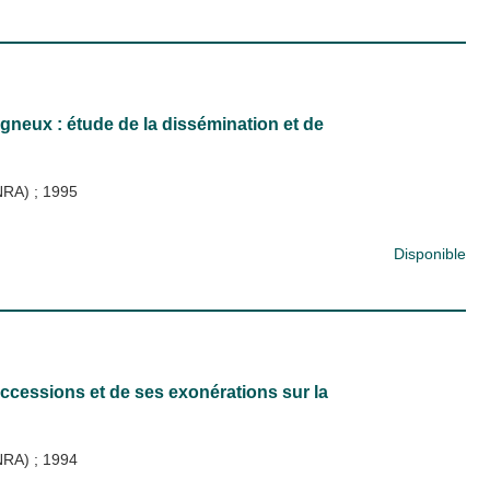
gneux : étude de la dissémination et de
INRA)
;
1995
Disponible
successions et de ses exonérations sur la
INRA)
;
1994