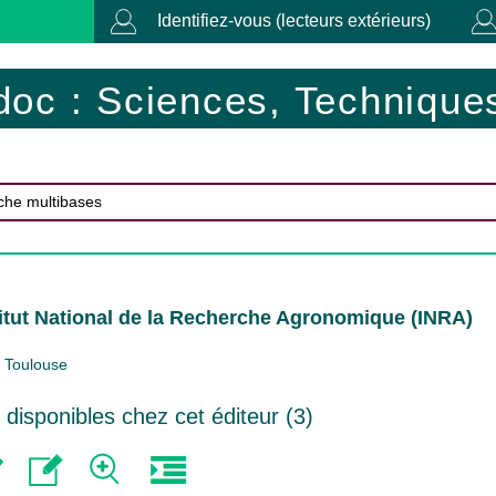
Identifiez-vous (lecteurs extérieurs)
doc : Sciences, Techniques
titut National de la Recherche Agronomique (INRA)
Toulouse
isponibles chez cet éditeur (
3
)