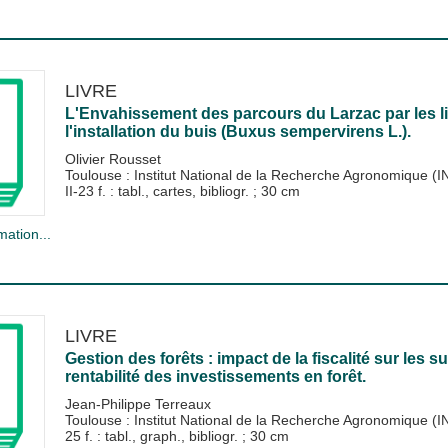
LIVRE
L'Envahissement des parcours du Larzac par les li
l'installation du buis (Buxus sempervirens L.).
Olivier Rousset
Toulouse : Institut National de la Recherche Agronomique (
II-23 f. : tabl., cartes, bibliogr. ; 30 cm
mation...
LIVRE
Gestion des forêts : impact de la fiscalité sur les 
rentabilité des investissements en forêt.
Jean-Philippe Terreaux
Toulouse : Institut National de la Recherche Agronomique (
25 f. : tabl., graph., bibliogr. ; 30 cm