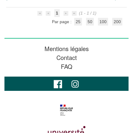
1
(1 - 1 / 1)
Par page :
25
50
100
200
Mentions légales
Contact
FAQ