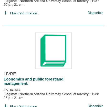
Flagstaff : Northern Arizona University-School of forestry
;
1987
20 p. ; 21 cm
Disponible
Plus d'information...
LIVRE
Economics and public forestland
management.
J.V. Krutilla
Flagstaff : Northern Arizona University-School of forestry
;
1988
23 p. ; 21 cm
Disponible
Plus d'information...