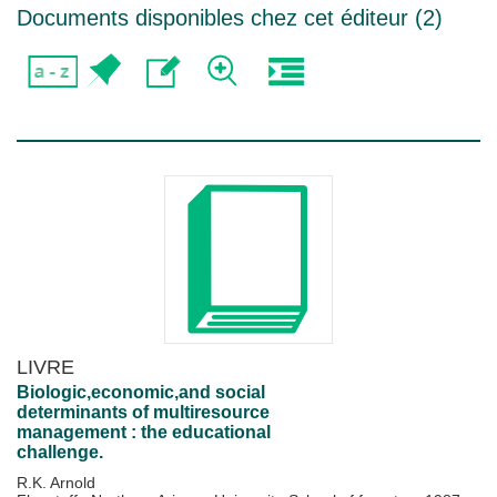
Documents disponibles chez cet éditeur (
2
)
LIVRE
Biologic,economic,and social
determinants of multiresource
management : the educational
challenge.
R.K. Arnold