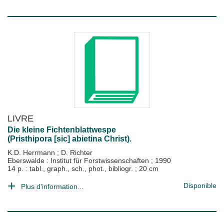
LIVRE
Die kleine Fichtenblattwespe
(Pristhipora [sic] abietina Christ).
K.D. Herrmann
;
D. Richter
Eberswalde : Institut für Forstwissenschaften
;
1990
14 p. : tabl., graph., sch., phot., bibliogr. ; 20 cm
Disponible
Plus d'information...