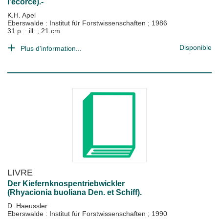
l'écorce).-
K.H. Apel
Eberswalde : Institut für Forstwissenschaften
;
1986
31 p. : ill. ; 21 cm
Disponible
Plus d'information...
LIVRE
Der Kiefernknospentriebwickler
(Rhyacionia buoliana Den. et Schiff).
D. Haeussler
Eberswalde : Institut für Forstwissenschaften
;
1990