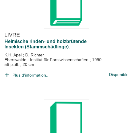
LIVRE
Heimische rinden- und holzbrütende
Insekten (Stammschädlinge).
K.H. Apel
;
D. Richter
Eberswalde : Institut für Forstwissenschaften
;
1990
56 p.:ill. ; 20 cm
Disponible
Plus d'information...