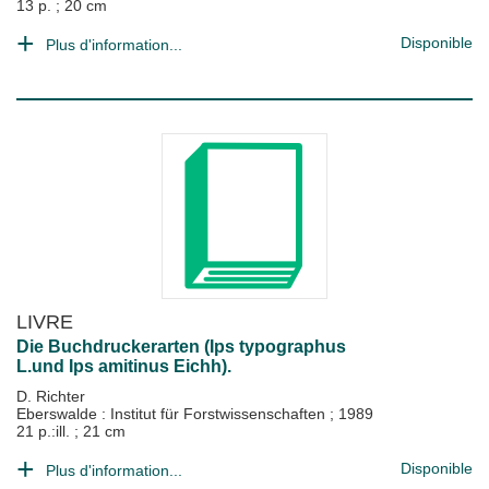
13 p. ; 20 cm
Disponible
Plus d'information...
LIVRE
Die Buchdruckerarten (Ips typographus
L.und Ips amitinus Eichh).
D. Richter
Eberswalde : Institut für Forstwissenschaften
;
1989
21 p.:ill. ; 21 cm
Disponible
Plus d'information...