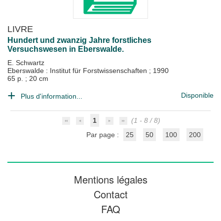
LIVRE
Hundert und zwanzig Jahre forstliches
Versuchswesen in Eberswalde.
E. Schwartz
Eberswalde : Institut für Forstwissenschaften
;
1990
65 p. ; 20 cm
Disponible
Plus d'information...
1
(1 - 8 / 8)
Par page :
25
50
100
200
Mentions légales
Contact
FAQ