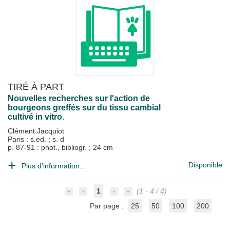
TIRÉ À PART
Nouvelles recherches sur l'action de
bourgeons greffés sur du tissu cambial
cultivé in vitro.
Clément Jacquiot
Paris : s.ed.
;
s. d
p. 87-91 : phot., bibliogr. ; 24 cm
Disponible
Plus d'information...
1
(1 - 4 / 4)
Par page :
25
50
100
200