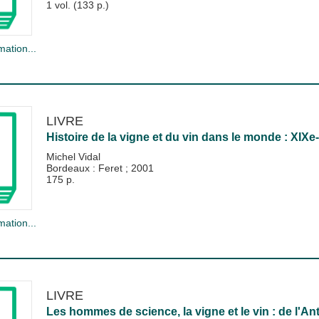
1 vol. (133 p.)
mation...
LIVRE
Histoire de la vigne et du vin dans le monde : XIXe
Michel Vidal
Bordeaux : Feret
;
2001
175 p.
mation...
LIVRE
Les hommes de science, la vigne et le vin : de l'Ant