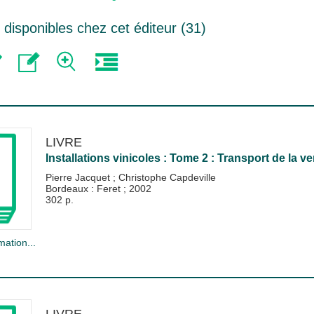
isponibles chez cet éditeur (
31
)
LIVRE
Installations vinicoles : Tome 2 : Transport de la v
Pierre Jacquet
;
Christophe Capdeville
Bordeaux : Feret
;
2002
302 p.
mation...
LIVRE