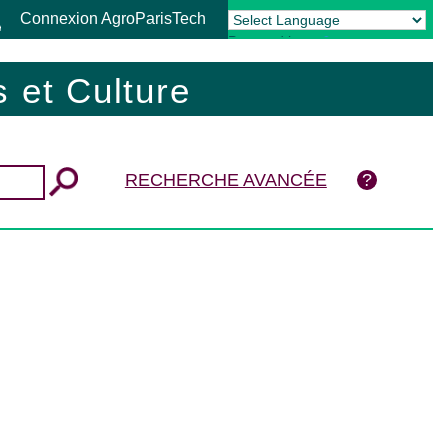
Connexion AgroParisTech
Powered by
Translate
 et Culture
RECHERCHE AVANCÉE