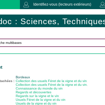
Identifiez-vous (lecteurs extérieurs)
doc : Sciences, Techniques
et
Bordeaux
ttachées :
Collection des usuels Féret de la vigne et du vin
Collection des usuels Féret de la vigne et du vin.
Connaissance du monde du vin
Regards et découvertes
Regards sur la vigne et le vin
Usuels Féret de la vigne et du vin
Usuels de la vigne et du vin