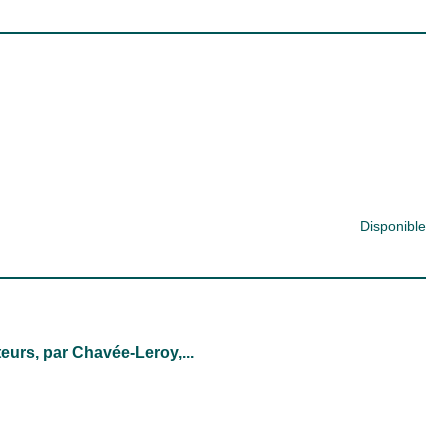
Disponible
teurs, par Chavée-Leroy,...