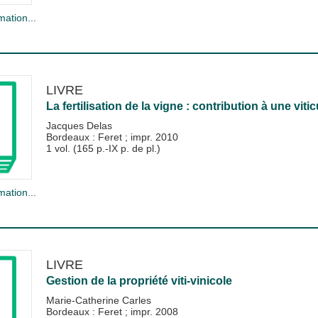
mation...
LIVRE
La fertilisation de la vigne : contribution à une viti
Jacques Delas
Bordeaux : Feret
;
impr. 2010
1 vol. (165 p.-IX p. de pl.)
mation...
LIVRE
Gestion de la propriété viti-vinicole
Marie-Catherine Carles
Bordeaux : Feret
;
impr. 2008