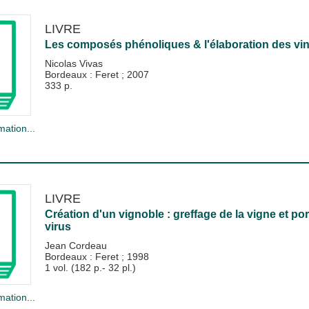
LIVRE
Les composés phénoliques & l'élaboration des vi
Nicolas Vivas
Bordeaux : Feret
;
2007
333 p.
mation...
LIVRE
Création d'un vignoble : greffage de la vigne et por
virus
Jean Cordeau
Bordeaux : Feret
;
1998
1 vol. (182 p.- 32 pl.)
mation...