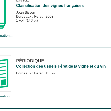
Classification des vignes françaises
Jean Bisson
Bordeaux : Feret
;
2009
1 vol. (143 p.)
mation...
PÉRIODIQUE
Collection des usuels Féret de la vigne et du vin
Bordeaux : Feret
;
1997-
mation...