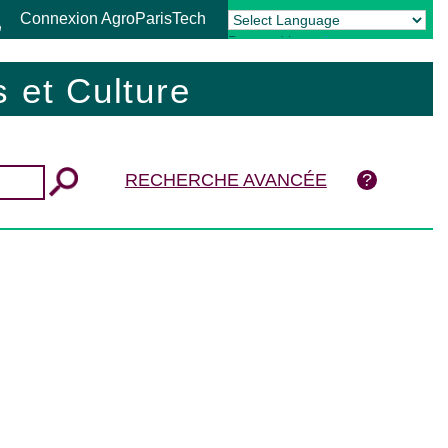
Connexion AgroParisTech
Powered by
Translate
 et Culture
RECHERCHE AVANCÉE