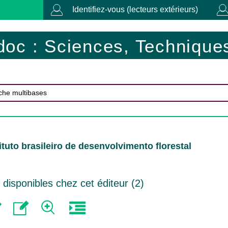
Identifiez-vous (lecteurs extérieurs)
doc : Sciences, Techniques
ituto brasileiro de desenvolvimento florestal
isponibles chez cet éditeur (
2
)