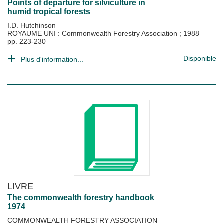
Points of departure for silviculture in
humid tropical forests
I.D. Hutchinson
ROYAUME UNI : Commonwealth Forestry Association
;
1988
pp. 223-230
Disponible
Plus d'information...
LIVRE
The commonwealth forestry handbook
1974
COMMONWEALTH FORESTRY ASSOCIATION