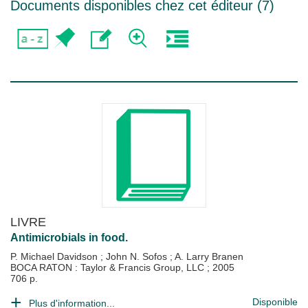
Documents disponibles chez cet éditeur (
7
)
LIVRE
Antimicrobials in food.
P. Michael Davidson
;
John N. Sofos
;
A. Larry Branen
BOCA RATON : Taylor & Francis Group, LLC
;
2005
706 p.
Disponible
Plus d'information...