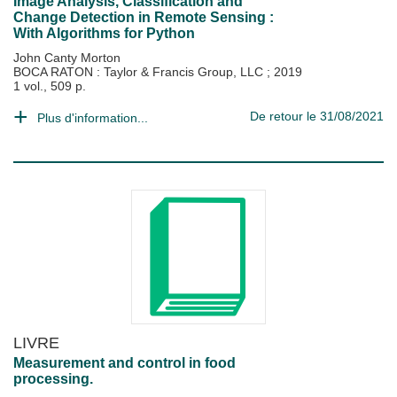
Image Analysis, Classification and
Change Detection in Remote Sensing :
With Algorithms for Python
John Canty Morton
BOCA RATON : Taylor & Francis Group, LLC
;
2019
1 vol., 509 p.
De retour le 31/08/2021
Plus d'information...
LIVRE
Measurement and control in food
processing.