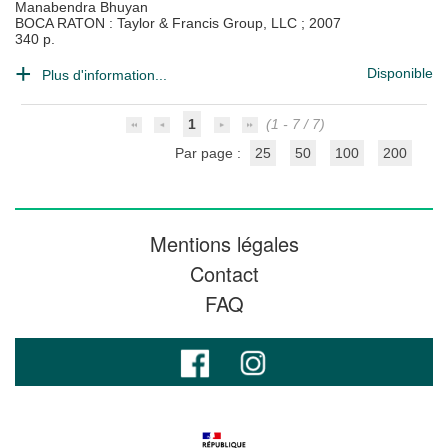
Manabendra Bhuyan
BOCA RATON : Taylor & Francis Group, LLC
;
2007
340 p.
Disponible
Plus d'information...
1
(1 - 7 / 7)
Par page :
25
50
100
200
Mentions légales
Contact
FAQ