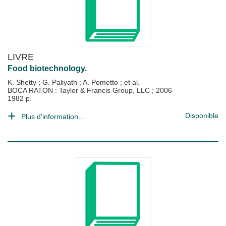
LIVRE
Food biotechnology.
K. Shetty
;
G. Paliyath
;
A. Pometto
; et al.
BOCA RATON : Taylor & Francis Group, LLC
;
2006
1982 p.
Disponible
Plus d'information...