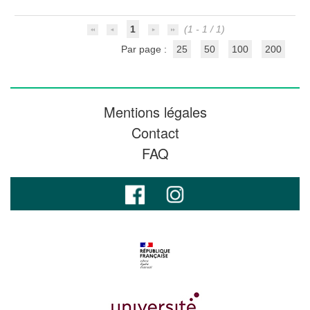
1
(1 - 1 / 1)
Par page :
25
50
100
200
Mentions légales
Contact
FAQ