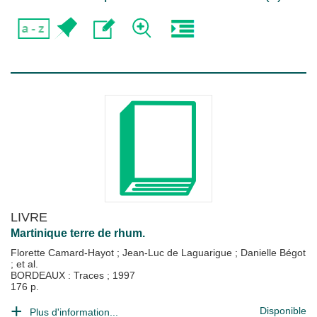
LIVRE
Martinique terre de rhum.
Florette Camard-Hayot
;
Jean-Luc de Laguarigue
;
Danielle Bégot
; et al.
BORDEAUX : Traces
;
1997
176 p.
Disponible
Plus d'information...