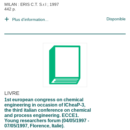
MILAN : ERIS C.T. S.r.l
;
1997
442 p.
Disponible
Plus d'information...
LIVRE
1st european congress on chemical
engineering in occasion of ICheaP-3,
the third italian conference on chemical
and process engineering. ECCE1.
Young researchers forum (04/05/1997 -
07/05/1997, Florence, Italie).