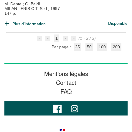
M. Dente
;
G. Baldi
MILAN : ERIS C.T. S.r.l
;
1997
147 p.
Disponible
Plus d'information...
1
(1 - 2 / 2)
Par page :
25
50
100
200
Mentions légales
Contact
FAQ