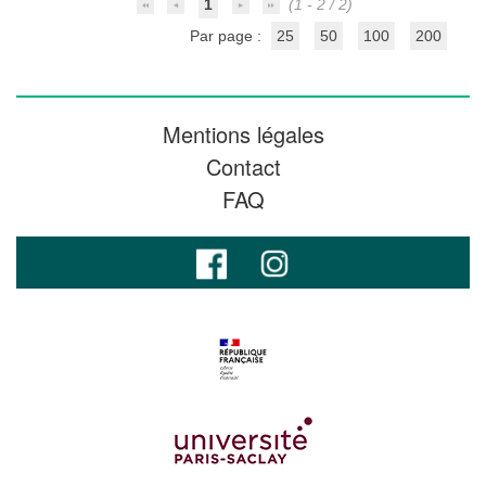
1
(1 - 2 / 2)
Par page :
25
50
100
200
Mentions légales
Contact
FAQ