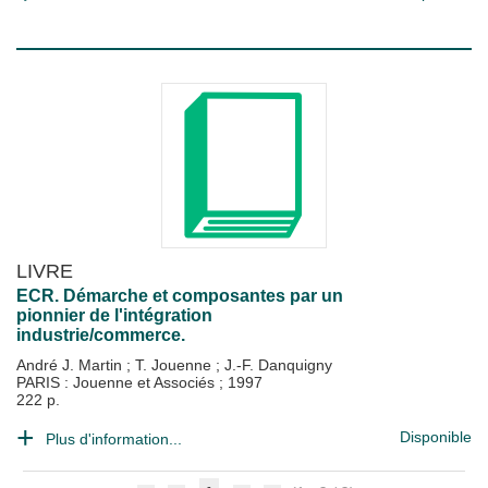
LIVRE
ECR. Démarche et composantes par un
pionnier de l'intégration
industrie/commerce.
André J. Martin
;
T. Jouenne
;
J.-F. Danquigny
PARIS : Jouenne et Associés
;
1997
222 p.
Disponible
Plus d'information...