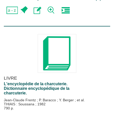
LIVRE
L'encyclopédie de la charcuterie.
Dictionnaire encyclopédique de la
charcuterie.
Jean-Claude Frentz
;
P. Baracco
;
Y. Berger
; et al.
THIAIS : Soussana
;
1982
790 p.