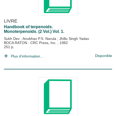
LIVRE
Handbook of terpenoids.
Monoterpenoids. (2 Vol.) Vol. 1.
Sukh Dev
;
Anubhav P.S. Narula
;
Jhillu Singh Yadav
BOCA RATON : CRC Press, Inc.
;
1982
251 p.
Disponible
Plus d'information...