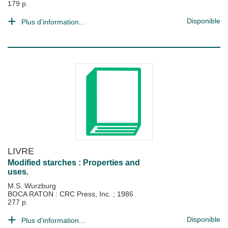
179 p.
Disponible
Plus d'information...
LIVRE
Modified starches : Properties and
uses.
M.S. Wurzburg
BOCA RATON : CRC Press, Inc.
;
1986
277 p.
Disponible
Plus d'information...