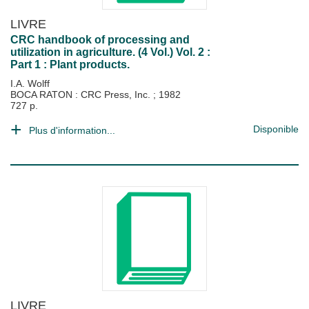
LIVRE
CRC handbook of processing and
utilization in agriculture. (4 Vol.) Vol. 2 :
Part 1 : Plant products.
I.A. Wolff
BOCA RATON : CRC Press, Inc.
;
1982
727 p.
Disponible
Plus d'information...
LIVRE