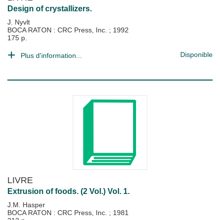
Design of crystallizers.
J. Nyvlt
BOCA RATON : CRC Press, Inc.
;
1992
175 p.
Disponible
Plus d'information...
LIVRE
Extrusion of foods. (2 Vol.) Vol. 1.
J.M. Hasper
BOCA RATON : CRC Press, Inc.
;
1981