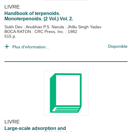
LIVRE
Handbook of terpenoids.
Monoterpenoids. (2 Vol.) Vol. 2.
Sukh Dev
;
Anubhav P.S. Narula
;
Jhillu Singh Yadav
BOCA RATON : CRC Press, Inc.
;
1982
515 p.
Disponible
Plus d'information...
LIVRE
Large-scale adsorption and