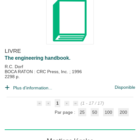
LIVRE
The engineering handbook.
R.C. Dorf
BOCA RATON : CRC Press, Inc.
;
1996
2298 p.
Disponible
Plus d'information...
1
(1 - 17 / 17)
Par page :
25
50
100
200