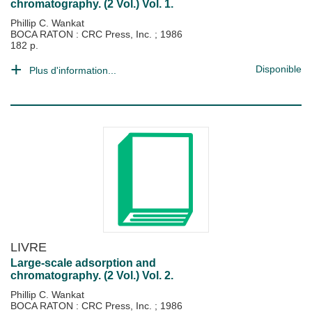
chromatography. (2 Vol.) Vol. 1.
Phillip C. Wankat
BOCA RATON : CRC Press, Inc.
;
1986
182 p.
Disponible
Plus d'information...
LIVRE
Large-scale adsorption and
chromatography. (2 Vol.) Vol. 2.
Phillip C. Wankat
BOCA RATON : CRC Press, Inc.
;
1986