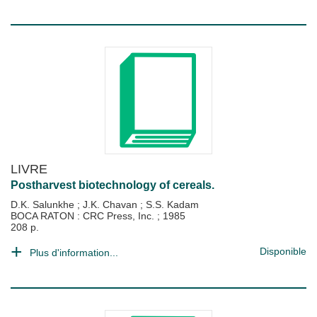
LIVRE
Postharvest biotechnology of cereals.
D.K. Salunkhe
;
J.K. Chavan
;
S.S. Kadam
BOCA RATON : CRC Press, Inc.
;
1985
208 p.
Disponible
Plus d'information...