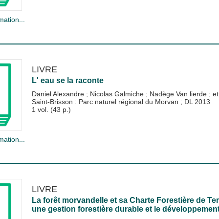
mation...
LIVRE
L' eau se la raconte
Daniel Alexandre
;
Nicolas Galmiche
;
Nadège Van lierde
; et
Saint-Brisson : Parc naturel régional du Morvan
;
DL 2013
1 vol. (43 p.)
mation...
LIVRE
La forêt morvandelle et sa Charte Forestière de Ter
une gestion forestière durable et le développement 