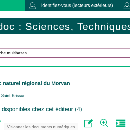
Identifiez-vous (lecteurs extérieurs)
doc : Sciences, Techniques
c naturel régional du Morvan
Saint-Brisson
isponibles chez cet éditeur (
4
)
Visionner les documents numériques