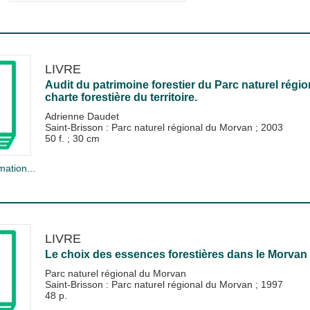
LIVRE
Audit du patrimoine forestier du Parc naturel régi
charte forestière du territoire.
Adrienne Daudet
Saint-Brisson : Parc naturel régional du Morvan
;
2003
50 f. ; 30 cm
mation...
LIVRE
Le choix des essences forestières dans le Morvan :
Parc naturel régional du Morvan
Saint-Brisson : Parc naturel régional du Morvan
;
1997
48 p.