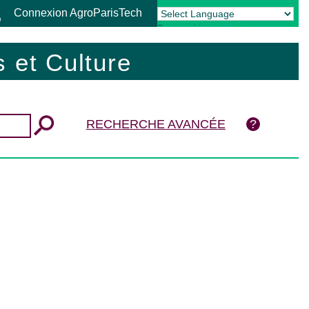
Connexion AgroParisTech
Powered by
Translate
 et Culture
RECHERCHE AVANCÉE