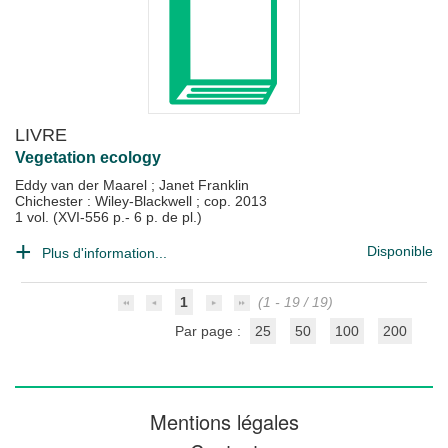
LIVRE
Vegetation ecology
Eddy van der Maarel
;
Janet Franklin
Chichester : Wiley-Blackwell
;
cop. 2013
1 vol. (XVI-556 p.- 6 p. de pl.)
Disponible
Plus d'information...
1
(1 - 19 / 19)
Par page :
25
50
100
200
Mentions légales