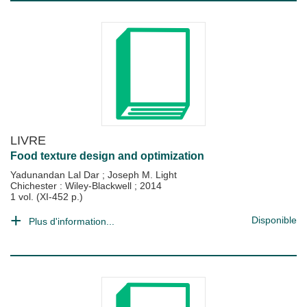
LIVRE
Food texture design and optimization
Yadunandan Lal Dar
;
Joseph M. Light
Chichester : Wiley-Blackwell
;
2014
1 vol. (XI-452 p.)
Disponible
Plus d'information...