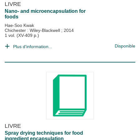
LIVRE
Nano- and microencapsulation for
foods
Hae-Soo Kwak
Chichester : Wiley-Blackwell
;
2014
1 vol. (XV-409 p.)
Disponible
Plus d'information...
LIVRE
Spray drying techniques for food
ingredient encapsulation