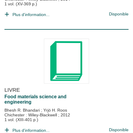
1 vol. (XV-369 p.)
Disponible
Plus d'information...
LIVRE
Food materials science and
engineering
Bhesh R. Bhandari
;
Yrjö H. Roos
Chichester : Wiley-Blackwell
;
2012
1 vol. (XIII-401 p.)
Disponible
Plus d'information...