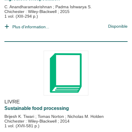
C. Anandharamakrishnan
;
Padma Ishwarya S.
Chichester : Wiley-Blackwell
;
2015
1 vol. (XIII-294 p.)
Disponible
Plus d'information...
LIVRE
Sustainable food processing
Brijesh K. Tiwari
;
Tomas Norton
;
Nicholas M. Holden
Chichester : Wiley-Blackwell
;
2014
1 vol. (XVII-581 p.)