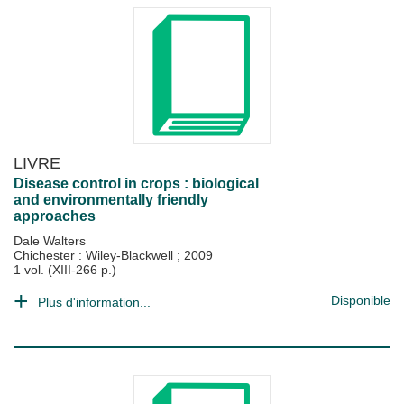
LIVRE
Disease control in crops : biological
and environmentally friendly
approaches
Dale Walters
Chichester : Wiley-Blackwell
;
2009
1 vol. (XIII-266 p.)
Disponible
Plus d'information...