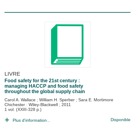
LIVRE
Food safety for the 21st century :
managing HACCP and food safety
throughout the global supply chain
Carol A. Wallace
;
William H. Sperber
;
Sara E. Mortimore
Chichester : Wiley-Blackwell
;
2011
1 vol. (XXIII-328 p.)
Disponible
Plus d'information...