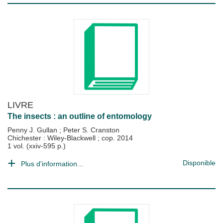
LIVRE
The insects : an outline of entomology
Penny J. Gullan
;
Peter S. Cranston
Chichester : Wiley-Blackwell
;
cop. 2014
1 vol. (xxiv-595 p.)
Disponible
Plus d'information...