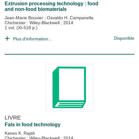
Extrusion processing technology : food
and non-food biomaterials
Jean-Marie Bouvier
;
Osvaldo H. Campanella
Chichester : Wiley-Blackwell
;
2014
1 vol. (XI-518 p.)
Disponible
Plus d'information...
LIVRE
Fats in food technology
Kanes K. Rajah
Chichester : Wiley-Blackwell
;
2014