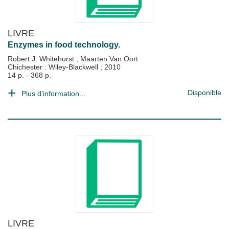
LIVRE
Enzymes in food technology.
Robert J. Whitehurst
;
Maarten Van Oort
Chichester : Wiley-Blackwell
;
2010
14 p. - 368 p.
Disponible
Plus d'information...
LIVRE