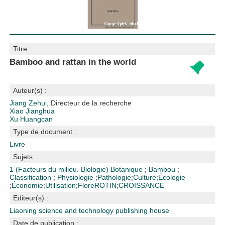
Titre :
Bamboo and rattan in the world
Auteur(s) :
Jiang Zehui
, Directeur de la recherche
Xiao Jianghua
Xu Huangcan
Type de document :
Livre
Sujets :
1 (Facteurs du milieu. Biologie)
Botanique
;
Bambou
;
Classification
;
Physiologie
;
Pathologie
;
Culture
;
Écologie
;
Économie
;
Utilisation
;
Flore
ROTIN
;
CROISSANCE
Editeur(s) :
Liaoning science and technology publishing house
Date de publication :