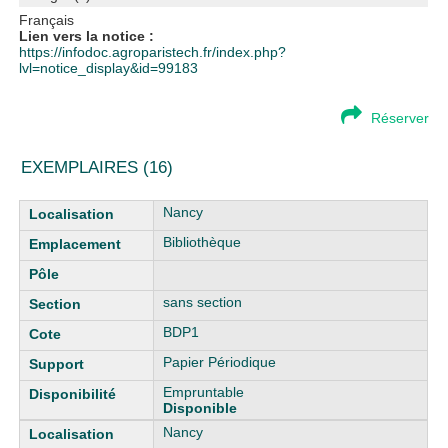
Français
Lien vers la notice :
https://infodoc.agroparistech.fr/index.php?
lvl=notice_display&id=99183
Réserver
EXEMPLAIRES (16)
Liste des exemplaires
Nancy
Bibliothèque
sans section
BDP1
Papier Périodique
Empruntable
Disponible
Nancy