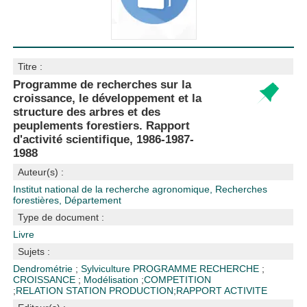
Titre :
Programme de recherches sur la
croissance, le développement et la
structure des arbres et des
peuplements forestiers. Rapport
d'activité scientifique, 1986-1987-
1988
Auteur(s) :
Institut national de la recherche agronomique, Recherches
forestières, Département
Type de document :
Livre
Sujets :
Dendrométrie
;
Sylviculture
PROGRAMME RECHERCHE
;
CROISSANCE
;
Modélisation
;
COMPETITION
;
RELATION STATION PRODUCTION
;
RAPPORT ACTIVITE