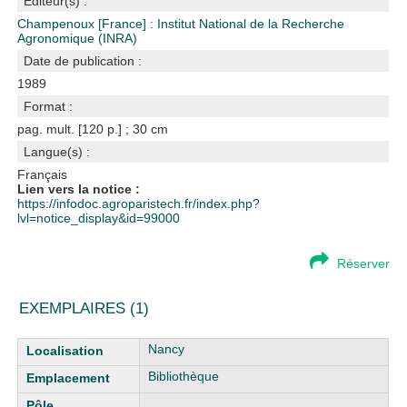
Editeur(s) :
Champenoux [France] : Institut National de la Recherche
Agronomique (INRA)
Date de publication :
1989
Format :
pag. mult. [120 p.] ; 30 cm
Langue(s) :
Français
Lien vers la notice :
https://infodoc.agroparistech.fr/index.php?
lvl=notice_display&id=99000
Réserver
EXEMPLAIRES (1)
Liste des exemplaires
Nancy
Bibliothèque