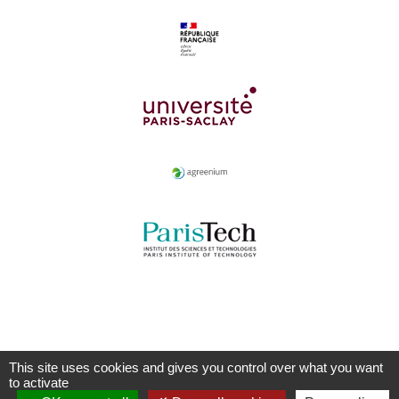
This site uses cookies and gives you control over what you want
to activate