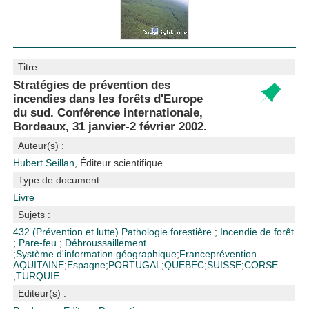
Titre :
Stratégies de prévention des
incendies dans les forêts d'Europe
du sud. Conférence internationale,
Bordeaux, 31 janvier-2 février 2002.
Auteur(s) :
Hubert Seillan
, Éditeur scientifique
Type de document :
Livre
Sujets :
432 (Prévention et lutte)
Pathologie forestière
;
Incendie de forêt
;
Pare-feu
;
Débroussaillement
;
Système d'information géographique
;
France
prévention
AQUITAINE
;
Espagne
;
PORTUGAL
;
QUEBEC
;
SUISSE
;
CORSE
;
TURQUIE
Editeur(s) :