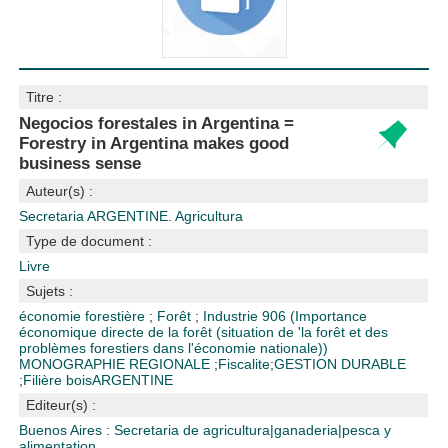
Titre :
Negocios forestales in Argentina =
Forestry in Argentina makes good
business sense
Auteur(s) :
Secretaria ARGENTINE. Agricultura
Type de document :
Livre
Sujets :
économie forestière
;
Forêt
;
Industrie
906 (Importance
économique directe de la forêt (situation de 'la forêt et des
problèmes forestiers dans l'économie nationale))
MONOGRAPHIE REGIONALE
;
Fiscalite
;
GESTION DURABLE
;
Filière bois
ARGENTINE
Editeur(s) :
Buenos Aires : Secretaria de agricultura|ganaderia|pesca y
alimentation