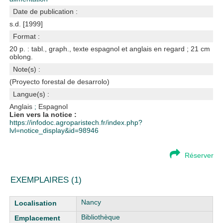
Date de publication :
s.d. [1999]
Format :
20 p. : tabl., graph., texte espagnol et anglais en regard ; 21 cm
oblong.
Note(s) :
(Proyecto forestal de desarrolo)
Langue(s) :
Anglais
;
Espagnol
Lien vers la notice :
https://infodoc.agroparistech.fr/index.php?
lvl=notice_display&id=98946
Réserver
EXEMPLAIRES (1)
Liste des exemplaires
Nancy
Bibliothèque