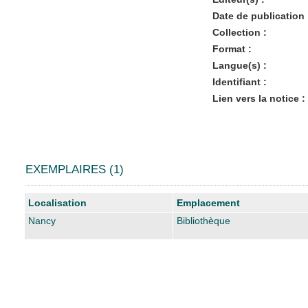
Date de publication 
Collection :
Format :
Langue(s) :
Identifiant :
Lien vers la notice :
EXEMPLAIRES (1)
Liste des exemplaires
Localisation
Emplacement
Nancy
Bibliothèque