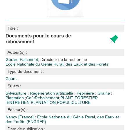
Titre :
Documents pour le cours de
reboisement
Auteur(s) :
Gérard Falconnet
, Directeur de la recherche
Ecole Nationale du Génie Rural, des Eaux et des Forêts
Type de document :
Cours
Sujets :
Sylviculture
;
Régénération artificielle
;
Pépinière
;
Graine
;
Plantation
;
Coût
Reboisement
;
PLANT FORESTIER
;
ENTRETIEN PLANTATION
;
POPULICULTURE
Editeur(s) :
Nancy [France] : Ecole Nationale du Génie Rural, des Eaux et
des Forêts (ENGREF)
Date de publication :