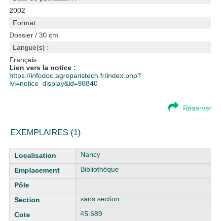
2002
Format :
Dossier / 30 cm
Langue(s) :
Français
Lien vers la notice :
https://infodoc.agroparistech.fr/index.php?
lvl=notice_display&id=98840
Réserver
EXEMPLAIRES (1)
Liste des exemplaires
Nancy
Bibliothèque
sans section
45.689