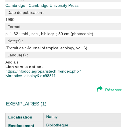
Cambridge : Cambridge University Press
Date de publication :
1990
Format :
p. 1-32 : tabl., sch., bibliogr. ; 30 cm (photocopie).
Note(s) :
(Extrait de : Journal of tropical ecology, vol. 6).
Langue(s) :
Anglais
Lien vers la notice :
https://infodoc.agroparistech.fr/index.php?
lvl=notice_display&id=98811
Réserver
EXEMPLAIRES (1)
Liste des exemplaires
Nancy
Bibliothèque