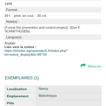
1999
Format :
39 f. : phot. en coul. ; 30 cm
Note(s) :
(Forest fire prevention and control project). (Don F.
SCHMITHÜSEN)
Langue(s) :
Anglais
Lien vers la notice :
https://infodoc.agroparistech.fr/index.php?
lvl=notice_display&id=98726
Réserver
EXEMPLAIRES (1)
Liste des exemplaires
Nancy
Bibliothèque