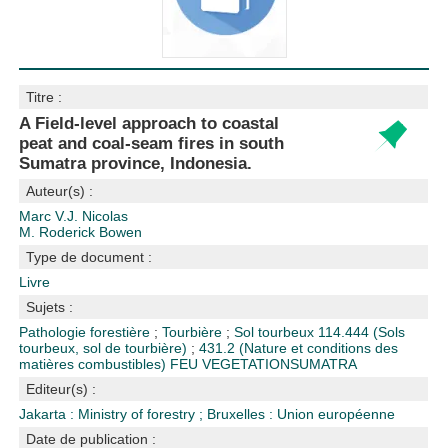
Titre :
A Field-level approach to coastal
peat and coal-seam fires in south
Sumatra province, Indonesia.
Auteur(s) :
Marc V.J. Nicolas
M. Roderick Bowen
Type de document :
Livre
Sujets :
Pathologie forestière
;
Tourbière
;
Sol tourbeux
114.444 (Sols
tourbeux, sol de tourbière)
;
431.2 (Nature et conditions des
matières combustibles)
FEU VEGETATION
SUMATRA
Editeur(s) :
Jakarta : Ministry of forestry
;
Bruxelles : Union européenne
Date de publication :