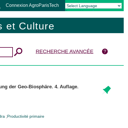
Connexion AgroParisTech
Powered by
Translate
 et Culture
RECHERCHE AVANCÉE
ung der Geo-Biosphäre. 4. Auflage.
dra
;
Productivité primaire