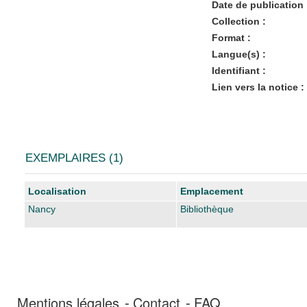
Date de publication 
Collection :
Format :
Langue(s) :
Identifiant :
Lien vers la notice :
EXEMPLAIRES (1)
Liste des exemplaires
Localisation
Emplacement
Nancy
Bibliothèque
Mentions légales
Contact
FAQ