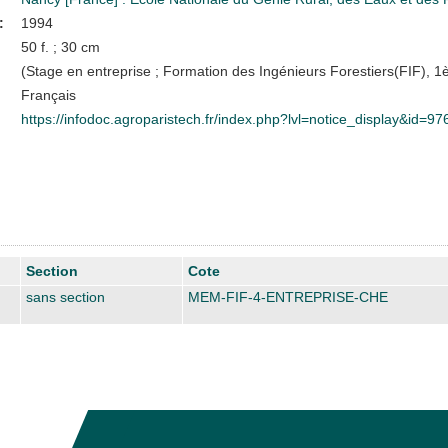
:
1994
50 f. ; 30 cm
(Stage en entreprise ; Formation des Ingénieurs Forestiers(FIF), 1
Français
https://infodoc.agroparistech.fr/index.php?lvl=notice_display&id=97
Section
Cote
sans section
MEM-FIF-4-ENTREPRISE-CHE