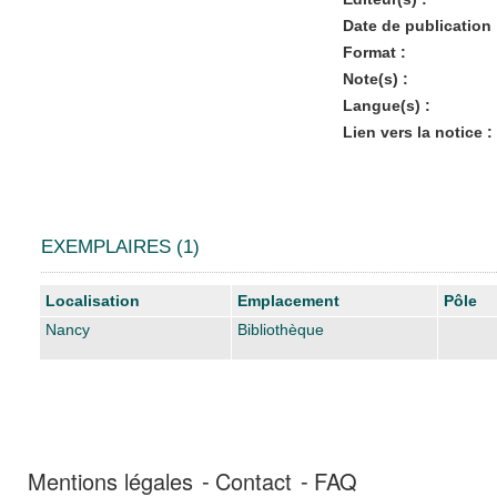
Date de publication 
Format :
Note(s) :
Langue(s) :
Lien vers la notice :
EXEMPLAIRES (1)
Liste des exemplaires
Localisation
Emplacement
Pôle
Nancy
Bibliothèque
Mentions légales
Contact
FAQ