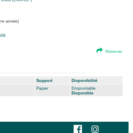
ère année)
606
Réserver
Support
Disponibilité
Papier
Empruntable
Disponible