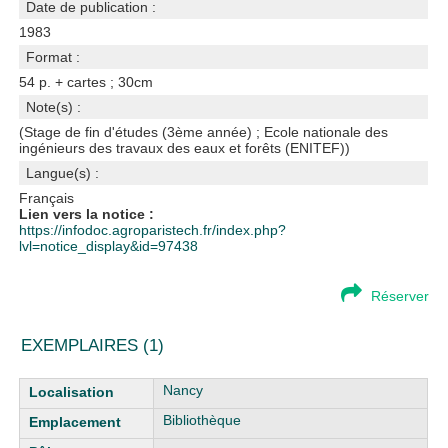
Date de publication :
1983
Format :
54 p. + cartes ; 30cm
Note(s) :
(Stage de fin d'études (3ème année) ; Ecole nationale des
ingénieurs des travaux des eaux et forêts (ENITEF))
Langue(s) :
Français
Lien vers la notice :
https://infodoc.agroparistech.fr/index.php?
lvl=notice_display&id=97438
Réserver
EXEMPLAIRES (1)
Liste des exemplaires
Nancy
Bibliothèque