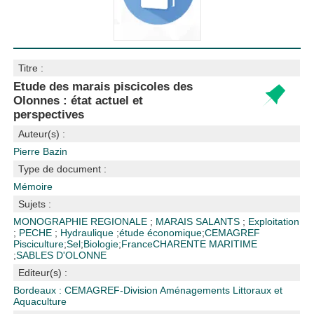
Titre :
Etude des marais piscicoles des
Olonnes : état actuel et
perspectives
Auteur(s) :
Pierre Bazin
Type de document :
Mémoire
Sujets :
MONOGRAPHIE REGIONALE
;
MARAIS SALANTS
;
Exploitation
;
PECHE
;
Hydraulique
;
étude économique
;
CEMAGREF
Pisciculture
;
Sel
;
Biologie
;
France
CHARENTE MARITIME
;
SABLES D'OLONNE
Editeur(s) :
Bordeaux : CEMAGREF-Division Aménagements Littoraux et
Aquaculture