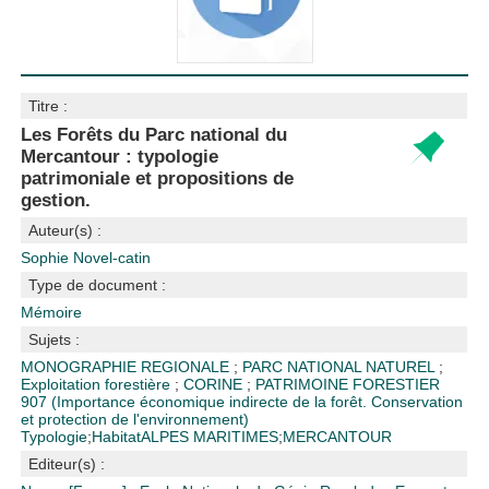
Titre :
Les Forêts du Parc national du
Mercantour : typologie
patrimoniale et propositions de
gestion.
Auteur(s) :
Sophie Novel-catin
Type de document :
Mémoire
Sujets :
MONOGRAPHIE REGIONALE
;
PARC NATIONAL NATUREL
;
Exploitation forestière
;
CORINE
;
PATRIMOINE FORESTIER
907 (Importance économique indirecte de la forêt. Conservation
et protection de l'environnement)
Typologie
;
Habitat
ALPES MARITIMES
;
MERCANTOUR
Editeur(s) :