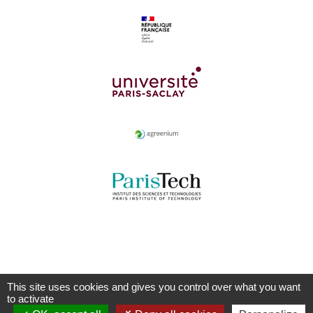
This site uses cookies and gives you control over what you want
to activate